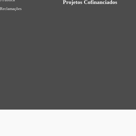
Projetos Cofinanciados
 Reclamações