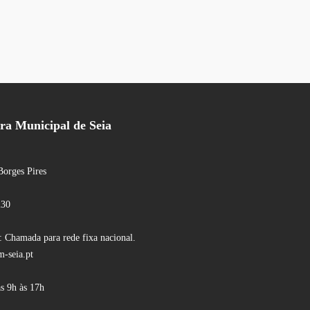
a Municipal de Seia
Borges Pires
230
 Chamada para rede fixa nacional.
-seia.pt
s 9h às 17h