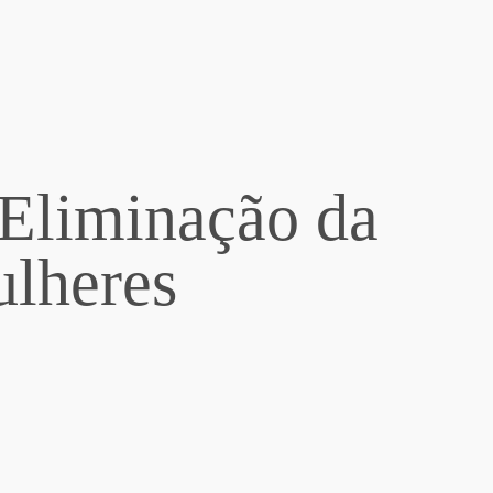
 Eliminação da
ulheres