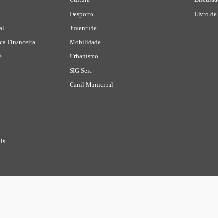
Desporto
Livro de
al
Juventude
ca Financeira
Mobilidade
e
Urbanismo
SIG Seia
Canil Municipal
is