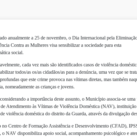
ado anualmente a 25 de novembro, o Dia Internacional pela Eliminaçã
ência Contra as Mulheres visa sensibilizar a sociedade para esta
ática social.
velmente, cada vez mais são identificados casos de violência doméstica
abilizar todos/as os/as cidadãos/as para a denúncia, uma vez que se tra
profundas que este crime provoca nas vítimas diretas, mas também na
ia, nomeadamente as crianças e jovens.
considerando a importância deste assunto, o Município associa-se uma
de Atendimento às Vítimas de Violência Doméstica (NAV), instituição 
 de violência doméstica do distrito da Guarda, através da divulgação des
 no Centro de Formação Assistência e Desenvolvimento (CFAD), IPSS 
 o NAV disponibiliza apoio social, acompanhamento psicológico e aten