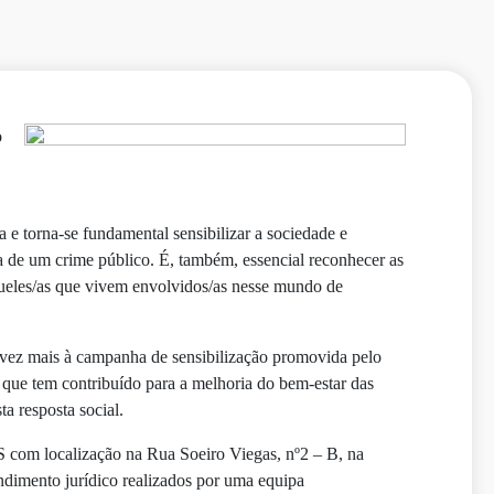
o
 e torna-se fundamental sensibilizar a sociedade e
ta de um crime público. É, também, essencial reconhecer as
queles/as que vivem envolvidos/as nesse mundo de
 vez mais à campanha de sensibilização promovida pelo
que tem contribuído para a melhoria do bem-estar das
ta resposta social.
com localização na Rua Soeiro Viegas, nº2 – B, na
dimento jurídico realizados por uma equipa