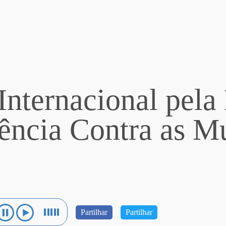
Internacional pela
ência Contra as M
Partilhar
Partilhar