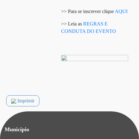
>> Para se inscrever clique
AQUI
>> Leia as
REGRAS E
CONDUTA DO EVENTO
Imprimir
Município