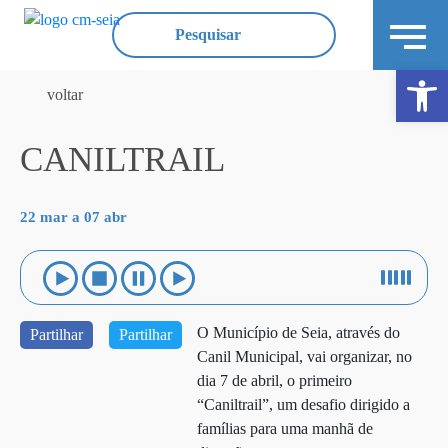
Ope
voltar
CANILTRAIL
22 mar a 07 abr
O Município de Seia, através do
Partilhar
Partilhar
Canil Municipal, vai organizar, no
dia 7 de abril, o primeiro
“Caniltrail”, um desafio dirigido a
famílias para uma manhã de