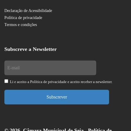
Declaração de Acessibilidade
Política de privacidade
Termos e condições
Subscreve a Newsletter
Li e aceito a
Política de privacidade
e aceito receber a newsletter.
Subscrever
© 2026. Câmara Municipal de Seia .
Política de