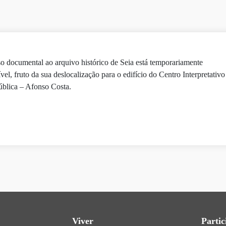
o documental ao arquivo histórico de Seia está temporariamente
ível, fruto da sua deslocalização para o edifício do Centro Interpretativo
blica – Afonso Costa.
Viver
Partic