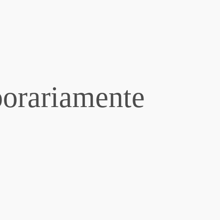
porariamente