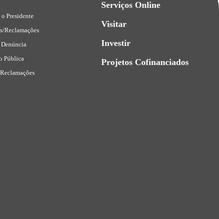
Serviços Online
 o Presidente
Visitar
es/Reclamações
Investir
 Denúncia
o Pública
Projetos Cofinanciados
 Reclamações