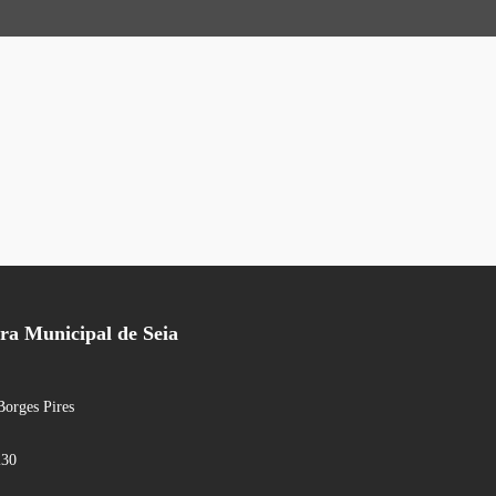
a Municipal de Seia
Borges Pires
230