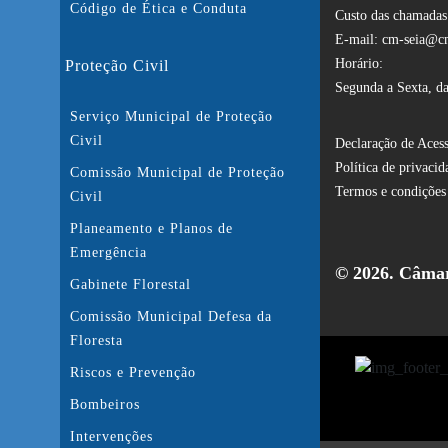
Código de Ética e Conduta
Custo das chamadas:
E-mail: cm-seia@cm
Horário:
Proteção Civil
Segunda a Sexta, da
Serviço Municipal de Proteção
Civil
Declaração de Acess
Política de privacid
Comissão Municipal de Proteção
Termos e condições
Civil
Planeamento e Planos de
Emergência
© 2026. Câmar
Gabinete Florestal
Comissão Municipal Defesa da
Floresta
Riscos e Prevenção
Bombeiros
Intervenções