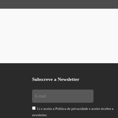
Subscreve a Newsletter
Li e aceito a
Política de privacidade
e aceito receber a
newsletter.