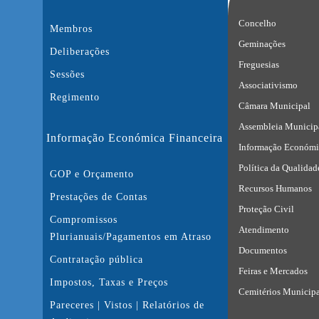
Concelho
Membros
Geminações
Deliberações
Freguesias
Sessões
Associativismo
Regimento
Câmara Municipal
Assembleia Municip
Informação Económica Financeira
Informação Económi
Política da Qualidad
GOP e Orçamento
Recursos Humanos
Prestações de Contas
Proteção Civil
Compromissos
Atendimento
Plurianuais/Pagamentos em Atraso
Documentos
Contratação pública
Feiras e Mercados
Impostos, Taxas e Preços
Cemitérios Municipa
Pareceres | Vistos | Relatórios de