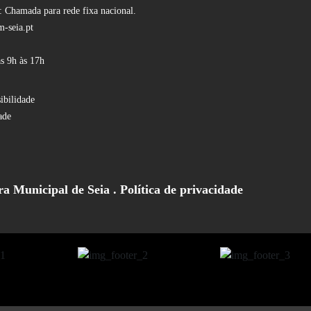
 Chamada para rede fixa nacional.
-seia.pt
s 9h às 17h
ibilidade
ade
a Municipal de Seia .
Política de privacidade