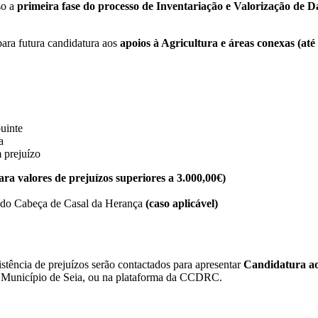
so a
primeira fase do processo de Inventariação e Valorização de D
para futura candidatura aos
apoios à Agricultura e áreas conexas (até
uinte
a
 prejuízo
ara valores de prejuízos superiores a 3.000,00€)
do Cabeça de Casal da Herança
(caso aplicável)
stência de prejuízos serão contactados para apresentar
Candidatura ao
 Município de Seia, ou na plataforma da CCDRC.