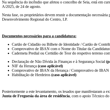
Na sequência do incêndio que afetou o concelho de Seia, está em cur
A/2025, de 24 de agosto.
Nesta fase, os proprietários devem reunir a documentação necessária 
Desenvolvimento Regional do Centro, I.P.
Documentos necessários para a candidatura:
Cartão de Cidadão ou Bilhete de Identidade / Cartão de Contrib
Comprovativo de IBAN com o Nome do Titular da Candidatur
Caderneta Predial ou Certidão de Teor do respetivo terreno com
Declaração de Não Dívida às Finanças e à Segurança Social
(p
NIF da Herança
(caso aplicável)
Comprovativo de IBAN da Herança / Comprovativo de IBAN 
Habilitação de Herdeiros
(caso aplicável)
Posteriormente a este levantamento, os lesados que manifestaram a exi
Junta de Freguesia da área de residência
, com o apoio Técnico do