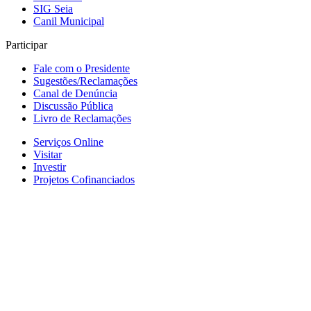
SIG Seia
Canil Municipal
Participar
Fale com o Presidente
Sugestões/Reclamações
Canal de Denúncia
Discussão Pública
Livro de Reclamações
Serviços Online
Visitar
Investir
Projetos Cofinanciados