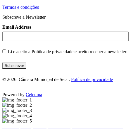
Termos e condições
Subscreve a Newsletter
Email Address
Li e aceito a
Política de privacidade
e aceito receber a newsletter.
Subscrever
© 2026. Câmara Municipal de Seia .
Política de privacidade
Powered by
Celeuma
Publicitação da justificação de incumprimento das normas técnicas de acessibilidade – Hotel Eurosol Seia Camelo