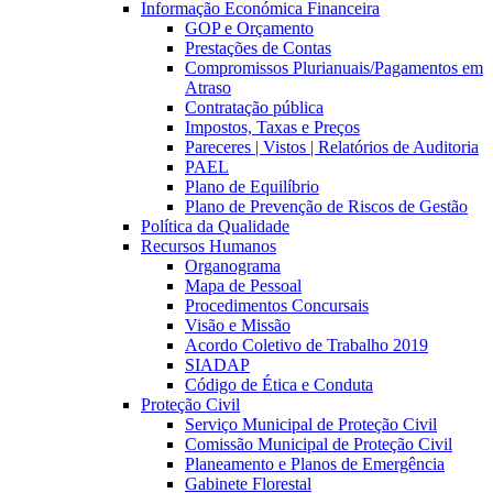
Informação Económica Financeira
GOP e Orçamento
Prestações de Contas
Compromissos Plurianuais/Pagamentos em
Atraso
Contratação pública
Impostos, Taxas e Preços
Pareceres | Vistos | Relatórios de Auditoria
PAEL
Plano de Equilíbrio
Plano de Prevenção de Riscos de Gestão
Política da Qualidade
Recursos Humanos
Organograma
Mapa de Pessoal
Procedimentos Concursais
Visão e Missão
Acordo Coletivo de Trabalho 2019
SIADAP
Código de Ética e Conduta
Proteção Civil
Serviço Municipal de Proteção Civil
Comissão Municipal de Proteção Civil
Planeamento e Planos de Emergência
Gabinete Florestal