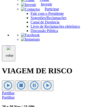
Investir
Participar
Fale com o Presidente
Sugestões/Reclamações
Canal de Denúncia
Livro de Reclamações eletrónico
Discussão Pública
voltar
VIAGEM DE RISCO
Partilhar
Partilhar
28 e 30 Nov | 21:30h