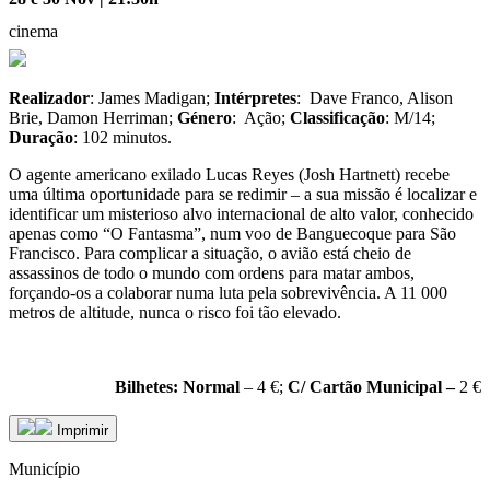
cinema
Realizador
: James Madigan;
Intérpretes
: Dave Franco, Alison
Brie, Damon Herriman;
Género
: Ação;
Classificação
: M/14;
Duração
: 102 minutos.
O agente americano exilado Lucas Reyes (Josh Hartnett) recebe
uma última oportunidade para se redimir – a sua missão é localizar e
identificar um misterioso alvo internacional de alto valor, conhecido
apenas como “O Fantasma”, num voo de Banguecoque para São
Francisco. Para complicar a situação, o avião está cheio de
assassinos de todo o mundo com ordens para matar ambos,
forçando-os a colaborar numa luta pela sobrevivência. A 11 000
metros de altitude, nunca o risco foi tão elevado.
Bilhetes:
Normal
– 4 €;
C/ Cartão Municipal –
2 €
Imprimir
Município