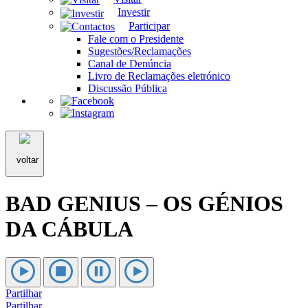
Investir
Participar
Fale com o Presidente
Sugestões/Reclamações
Canal de Denúncia
Livro de Reclamações eletrónico
Discussão Pública
voltar
BAD GENIUS – OS GÉNIOS
DA CÁBULA
Partilhar
Partilhar