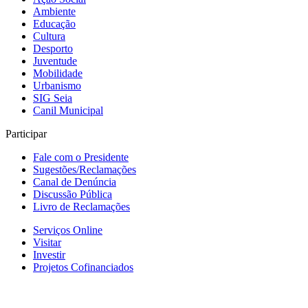
Ambiente
Educação
Cultura
Desporto
Juventude
Mobilidade
Urbanismo
SIG Seia
Canil Municipal
Participar
Fale com o Presidente
Sugestões/Reclamações
Canal de Denúncia
Discussão Pública
Livro de Reclamações
Serviços Online
Visitar
Investir
Projetos Cofinanciados