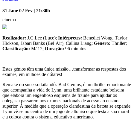
31 Jane 02 Fev | 21:30h
cinema
Realizador:
J.C.Lee (Luce);
Intérpretes:
Benedict Wong, Taylor
Hickson, Jabari Banks (Bel-Air), Callina Liang;
Género:
Thriller;
Classificação:
M/ 12;
Duração:
96 minutos.
Estes génios têm uma única missão…transformar as respostas dos
exames, em milhões de dólares!
Remake do sucesso tailandês Bad Genius, é um thriller emocionante
que acompanha a vida de Lynn, uma brilhante estudante bolseira
que elabora um engenhoso esquema de fraude para ajudar os
colegas a passarem nos exames nacionais de acesso ao ensino
superior. À medida que a operação clandestina de batota se expande,
Lynn vê-se no centro de um jogo de alto risco que testa a sua moral
e a coloca contra o sistema educativo americano.