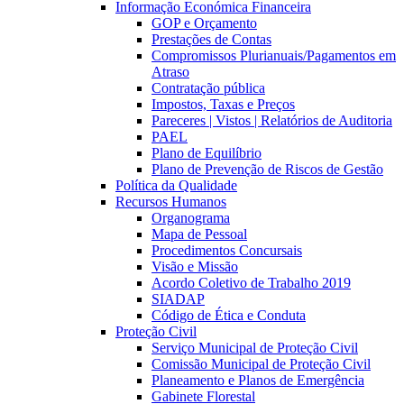
Informação Económica Financeira
GOP e Orçamento
Prestações de Contas
Compromissos Plurianuais/Pagamentos em
Atraso
Contratação pública
Impostos, Taxas e Preços
Pareceres | Vistos | Relatórios de Auditoria
PAEL
Plano de Equilíbrio
Plano de Prevenção de Riscos de Gestão
Política da Qualidade
Recursos Humanos
Organograma
Mapa de Pessoal
Procedimentos Concursais
Visão e Missão
Acordo Coletivo de Trabalho 2019
SIADAP
Código de Ética e Conduta
Proteção Civil
Serviço Municipal de Proteção Civil
Comissão Municipal de Proteção Civil
Planeamento e Planos de Emergência
Gabinete Florestal