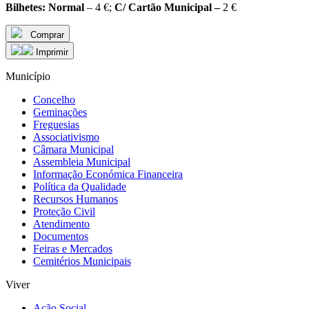
Bilhetes:
Normal
– 4 €;
C/ Cartão Municipal –
2 €
Comprar
Imprimir
Município
Concelho
Geminações
Freguesias
Associativismo
Câmara Municipal
Assembleia Municipal
Informação Económica Financeira
Política da Qualidade
Recursos Humanos
Proteção Civil
Atendimento
Documentos
Feiras e Mercados
Cemitérios Municipais
Viver
Ação Social