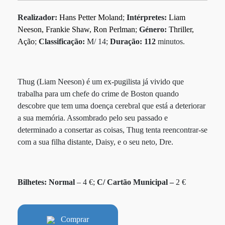
Realizador:
Hans Petter Moland
;
Intérpretes:
Liam
Neeson, Frankie Shaw, Ron Perlman
;
Género:
Thriller,
Ação
;
Classificação:
M/ 14;
Duração: 112
minutos.
Thug (Liam Neeson) é um ex-pugilista já vivido que
trabalha para um chefe do crime de Boston quando
descobre que tem uma doença cerebral que está a deteriorar
a sua memória. Assombrado pelo seu passado e
determinado a consertar as coisas, Thug tenta reencontrar-se
com a sua filha distante, Daisy, e o seu neto, Dre.
Bilhetes:
Normal
– 4 €;
C/ Cartão Municipal –
2 €
Comprar