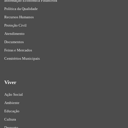
Informação Económica Financeira
Política da Qualidade
Recursos Humanos
Proteção Civil
Atendimento
Documentos
Feiras e Mercados
Cemitérios Municipais
Viver
Ação Social
Ambiente
Educação
Cultura
Desporto