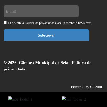
Li e aceito a
Política de privacidade
e aceito receber a newsletter.
Subscrever
© 2026. Câmara Municipal de Seia .
Política de
privacidade
Powered by
Celeuma