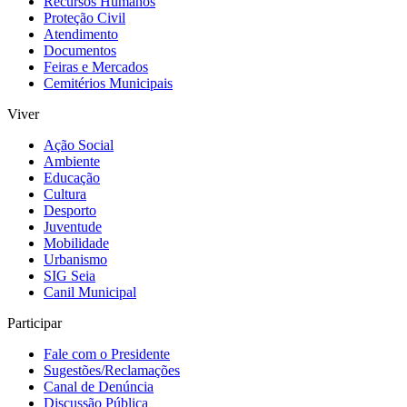
Recursos Humanos
Proteção Civil
Atendimento
Documentos
Feiras e Mercados
Cemitérios Municipais
Viver
Ação Social
Ambiente
Educação
Cultura
Desporto
Juventude
Mobilidade
Urbanismo
SIG Seia
Canil Municipal
Participar
Fale com o Presidente
Sugestões/Reclamações
Canal de Denúncia
Discussão Pública