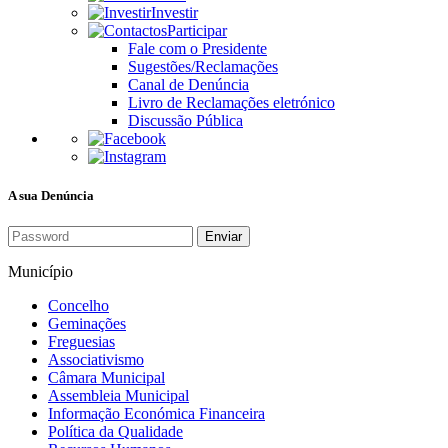
Investir
Participar
Fale com o Presidente
Sugestões/Reclamações
Canal de Denúncia
Livro de Reclamações eletrónico
Discussão Pública
A sua Denúncia
Enviar
Município
Concelho
Geminações
Freguesias
Associativismo
Câmara Municipal
Assembleia Municipal
Informação Económica Financeira
Política da Qualidade