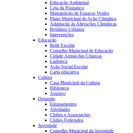
Educação Ambiental
Loja da Poupança
Manutenção de Espaços Verdes
Plano Municipal de Ação Climática
Adaptação às Alterações Climáticas
Resíduos Urbanos
Intervenções
Educação
Rede Escolar
Conselho Municipal de Educação
Cidade Amiga das Crianças
Ludoteca
Ação Social Escolar
Carta educativa
Cultura
Casa Municipal da Cultura
Biblioteca
Arquivo
Desporto
Equipamentos
Atividades
Clubes e Associações
Clubes Federados
Juventude
Conselho Municipal da Juventude