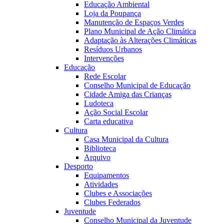
Educação Ambiental
Loja da Poupança
Manutenção de Espaços Verdes
Plano Municipal de Ação Climática
Adaptação às Alterações Climáticas
Resíduos Urbanos
Intervenções
Educação
Rede Escolar
Conselho Municipal de Educação
Cidade Amiga das Crianças
Ludoteca
Ação Social Escolar
Carta educativa
Cultura
Casa Municipal da Cultura
Biblioteca
Arquivo
Desporto
Equipamentos
Atividades
Clubes e Associações
Clubes Federados
Juventude
Conselho Municipal da Juventude