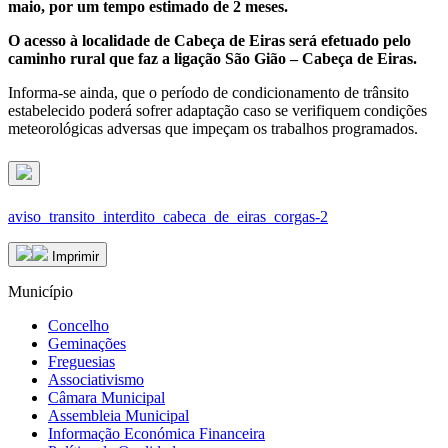
maio, por um tempo estimado de 2 meses.
O acesso à localidade de Cabeça de Eiras será efetuado pelo
caminho rural que faz a ligação São Gião – Cabeça de Eiras.
Informa-se ainda, que o período de condicionamento de trânsito
estabelecido poderá sofrer adaptação caso se verifiquem condições
meteorológicas adversas que impeçam os trabalhos programados.
aviso_transito_interdito_cabeca_de_eiras_corgas-2
Imprimir
Município
Concelho
Geminações
Freguesias
Associativismo
Câmara Municipal
Assembleia Municipal
Informação Económica Financeira