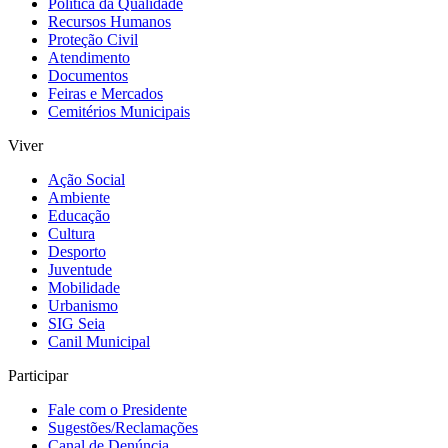
Política da Qualidade
Recursos Humanos
Proteção Civil
Atendimento
Documentos
Feiras e Mercados
Cemitérios Municipais
Viver
Ação Social
Ambiente
Educação
Cultura
Desporto
Juventude
Mobilidade
Urbanismo
SIG Seia
Canil Municipal
Participar
Fale com o Presidente
Sugestões/Reclamações
Canal de Denúncia