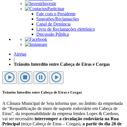
Investir
Participar
Fale com o Presidente
Sugestões/Reclamações
Canal de Denúncia
Livro de Reclamações eletrónico
Discussão Pública
Alertas
|
Trânsito Interdito entre Cabeça de Eiras e Corgas
Trânsito Interdito entre Cabeça de Eiras e Corgas
A Câmara Municipal de Seia informa que, no âmbito da empreitada
de “Requalificação de muro de suporte rodoviário em Cabeça de
Eiras”, da responsabilidade da empresa Irmãos Lopes & Cardoso,
vai ser necessário
interromper a circulação rodoviária na Rua
Principal
(troço Cabeça de Eiras – Corgas),
a partir do dia 28 de