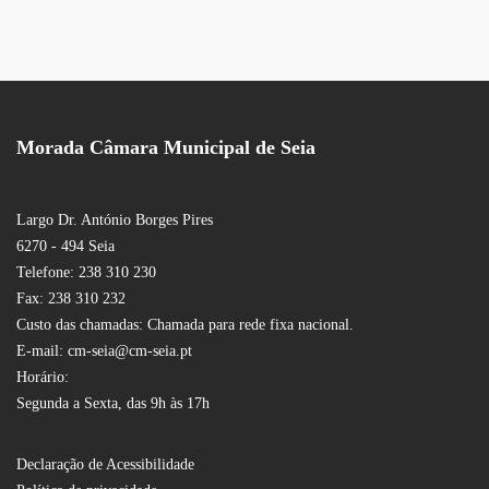
Morada Câmara Municipal de Seia
Largo Dr. António Borges Pires
6270 - 494 Seia
Telefone: 238 310 230
Fax: 238 310 232
Custo das chamadas: Chamada para rede fixa nacional.
E-mail: cm-seia@cm-seia.pt
Horário:
Segunda a Sexta, das 9h às 17h
Declaração de Acessibilidade