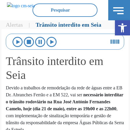
Ope
Alertas
Trânsito interdito em Seia
|
Trânsito interdito em
Seia
Devido a trabalhos de remodelação da rede de águas entre a EB
Dr. Abranches Ferrão e a EM 522, vai ser
necessário interditar
o trânsito rodoviário na Rua José António Fernandes
Camelo, hoje (dia 21 de maio), entre as 19h00 e as 22h00
,
com implementação de sinalização temporária e gestão de
trânsito da responsabilidade da empresa Águas Públicas da Serra
da Estrela.