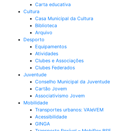
Carta educativa
Cultura
Casa Municipal da Cultura
Biblioteca
Arquivo
Desporto
Equipamentos
Atividades
Clubes e Associações
Clubes Federados
Juventude
Conselho Municipal da Juventude
Cartão Jovem
Associativismo Jovem
Mobilidade
Transportes urbanos: VAIeVEM
Acessibilidade
GINGA
Transporte flexível – Mobiflex.BSE