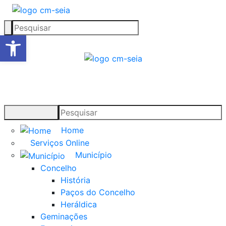
Open toolbar
Home
Serviços Online
Município
Concelho
História
Paços do Concelho
Heráldica
Geminações