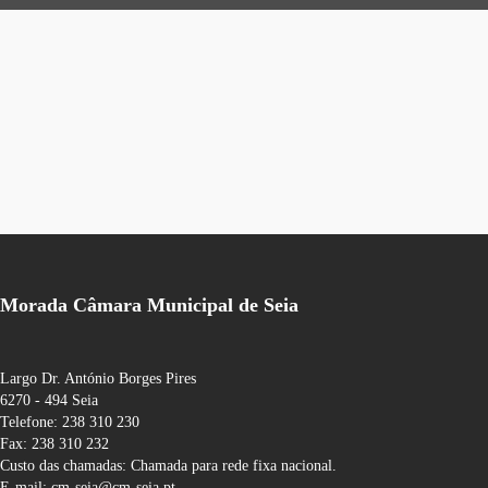
Morada Câmara Municipal de Seia
Largo Dr. António Borges Pires
6270 - 494 Seia
Telefone: 238 310 230
Fax: 238 310 232
Custo das chamadas: Chamada para rede fixa nacional.
E-mail: cm-seia@cm-seia.pt