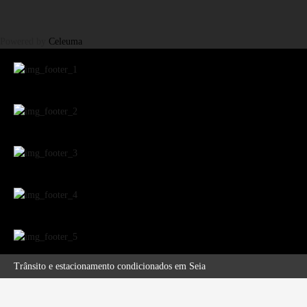
Powered by
Celeuma
Trânsito e estacionamento condicionados em Seia
Publicitação da justificação de incumprimento das normas técnicas de acessibilidade – Hotel Eurosol Seia Camelo