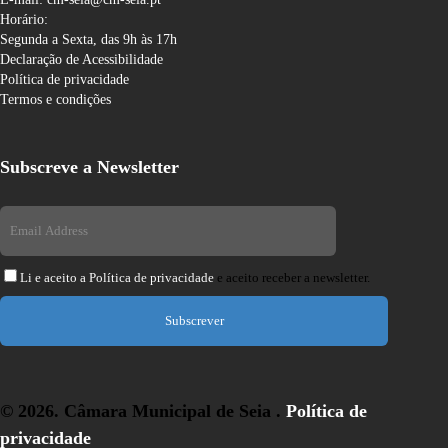
Horário:
Segunda a Sexta, das 9h às 17h
Declaração de Acessibilidade
Política de privacidade
Termos e condições
Subscreve a Newsletter
Li e aceito a
Política de privacidade
e aceito receber a newsletter.
Subscrever
© 2026. Câmara Municipal de Seia .
Política de
privacidade