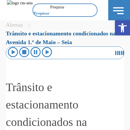
Pesquisa
Open 
Alertas
|
Trânsito e estacionamento condicionados na
Avenida 1.º de Maio – Seia
Trânsito e
estacionamento
condicionados na