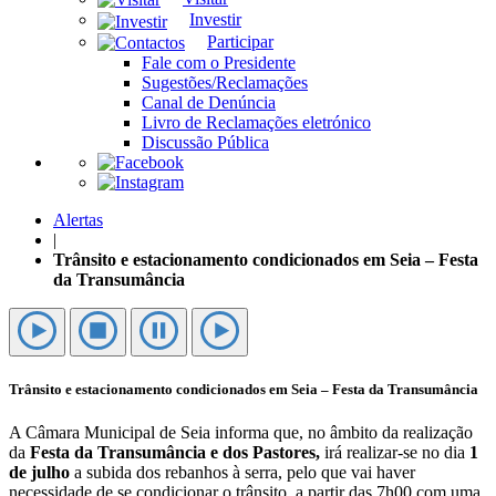
Investir
Participar
Fale com o Presidente
Sugestões/Reclamações
Canal de Denúncia
Livro de Reclamações eletrónico
Discussão Pública
Alertas
|
Trânsito e estacionamento condicionados em Seia – Festa
da Transumância
Trânsito e estacionamento condicionados em Seia – Festa da Transumância
A Câmara Municipal de Seia informa que, no âmbito da realização
da
Festa da Transumância e dos Pastores,
irá realizar-se no dia
1
de julho
a subida dos rebanhos à serra, pelo que vai haver
necessidade de se condicionar o trânsito, a partir das 7h00 com uma