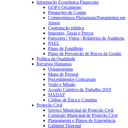
Informação Económica Financeira
GOP e Orçamento
Prestações de Contas
Compromissos Plurianuais/Pagamentos em
Atraso
Contratação pública
Impostos, Taxas e Preços
Pareceres | Vistos | Relatórios de Auditoria
PAEL
Plano de Equilíbrio
Plano de Prevenção de Riscos de Gestão
Política da Qualidade
Recursos Humanos
Organograma
Mapa de Pessoal
Procedimentos Concursais
Visão e Missão
Acordo Coletivo de Trabalho 2019
SIADAP
Código de Ética e Conduta
Proteção Civil
Serviço Municipal de Proteção Civil
Comissão Municipal de Proteção Civil
Planeamento e Planos de Emergência
Gabinete Florestal