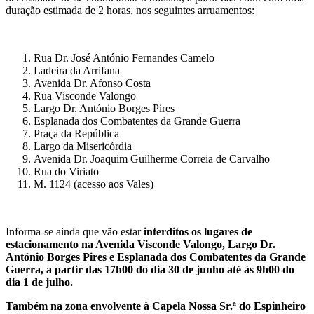
duração estimada de 2 horas, nos seguintes arruamentos:
Rua Dr. José António Fernandes Camelo
Ladeira da Arrifana
Avenida Dr. Afonso Costa
Rua Visconde Valongo
Largo Dr. António Borges Pires
Esplanada dos Combatentes da Grande Guerra
Praça da República
Largo da Misericórdia
Avenida Dr. Joaquim Guilherme Correia de Carvalho
Rua do Viriato
M. 1124 (acesso aos Vales)
Informa-se ainda que vão estar
interditos os lugares de
estacionamento na Avenida Visconde Valongo, Largo Dr.
António Borges Pires e Esplanada dos Combatentes da Grande
Guerra, a partir das 17h00 do dia 30 de junho até às 9h00 do
dia 1 de julho.
Também na zona envolvente à Capela Nossa Sr.ª do Espinheiro