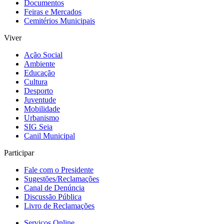
Documentos
Feiras e Mercados
Cemitérios Municipais
Viver
Ação Social
Ambiente
Educação
Cultura
Desporto
Juventude
Mobilidade
Urbanismo
SIG Seia
Canil Municipal
Participar
Fale com o Presidente
Sugestões/Reclamações
Canal de Denúncia
Discussão Pública
Livro de Reclamações
Serviços Online