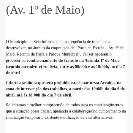
(Av. 1º de Maio)
O Município de Seia informa que, na sequência de trabalhos a
desenvolver, no âmbito da empreitada de “Porta da Estrela – Av. 1º de
Maio, Recinto da Feira e Parque Municipal”, vai ser necessário
proceder ao
condicionamento do
trânsito
na Avenida 1º de Maio
(sentido ascendente) em Seia, entre as 08:00h e as 18:00h, no dia 7
de abril.
Informa-se ainda que será proibido estacionar nesta Avenida, na
zona de intervenção dos trabalhos, a partir das 19:00h do dia 6 de
abril, até às 18:00h do dia 7 de abril.
Solicitamos a melhor compreensão de todos para os constrangimentos
que a situação possa causar, apelando à colaboração no cumprimento da
sinalização temporária existente e utilização de vias alternativas.