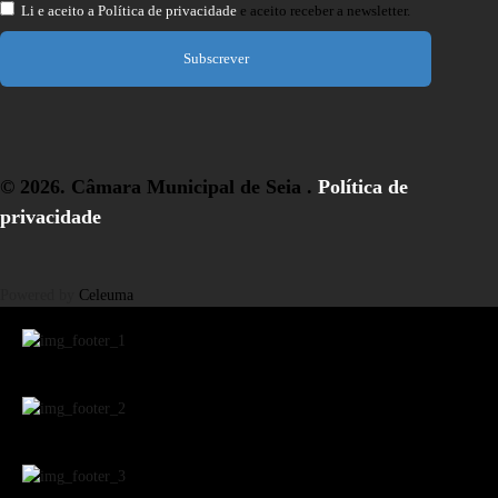
Li e aceito a
Política de privacidade
e aceito receber a newsletter.
Subscrever
© 2026. Câmara Municipal de Seia .
Política de
privacidade
Powered by
Celeuma