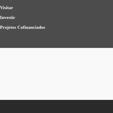
Visitar
Investir
Projetos Cofinanciados