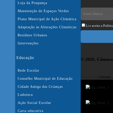
Loja da Poupança
Manutenção de Espaços Verdes
Plano Municipal de Ação Climática
Li e aceito a
Polític
Adaptação às Alterações Climáticas
Resíduos Urbanos
Intervenções
Educação
© 2026. Câmara 
Rede Escolar
Powered by
Celeuma
Conselho Municipal de Educação
Cidade Amiga das Crianças
Ludoteca
Ação Social Escolar
Carta educativa