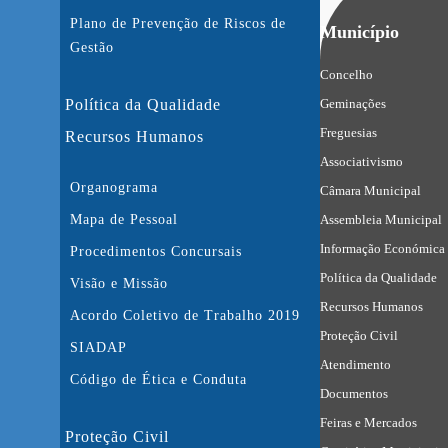
Plano de Prevenção de Riscos de
Município
Gestão
Concelho
Política da Qualidade
Geminações
Freguesias
Recursos Humanos
Associativismo
Organograma
Câmara Municipal
Mapa de Pessoal
Assembleia Municipal
Informação Económica 
Procedimentos Concursais
Política da Qualidade
Visão e Missão
Recursos Humanos
Acordo Coletivo de Trabalho 2019
Proteção Civil
SIADAP
Atendimento
Código de Ética e Conduta
Documentos
Feiras e Mercados
Proteção Civil