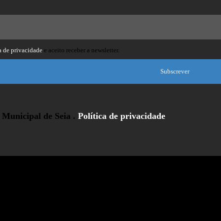
a de privacidade
e aceito receber a newsletter.
Subscrever
Municipal de Seia .
Política de privacidade