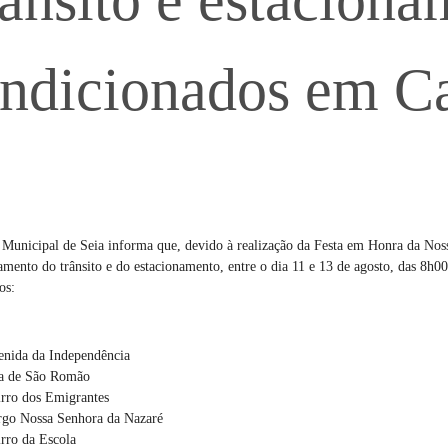
ânsito e estaciona
ndicionados em C
Municipal de Seia informa que, devido à realização da Festa em Honra da Noss
mento do trânsito e do estacionamento, entre o dia 11 e 13 de agosto, das 8h0
os:
enida da Independência
a de São Romão
irro dos Emigrantes
rgo Nossa Senhora da Nazaré
rro da Escola