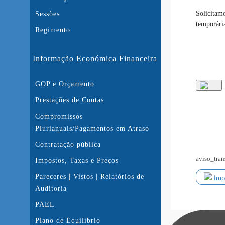
Solicitam
Sessões
temporária
Regimento
Informação Económica Financeira
GOP e Orçamento
Prestações de Contas
Compromissos
Plurianuais/Pagamentos em Atraso
Contratação pública
aviso_tra
Impostos, Taxas e Preços
Pareceres | Vistos | Relatórios de
Impr
Auditoria
PAEL
Plano de Equilíbrio