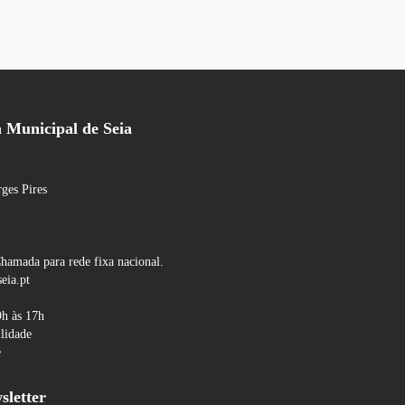
Municipal de Seia
ges Pires
hamada para rede fixa nacional.
eia.pt
9h às 17h
ilidade
e
sletter