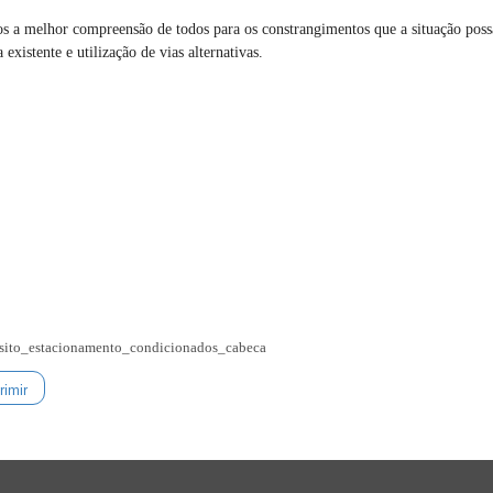
os a melhor compreensão de todos para os constrangimentos que a situação poss
 existente e utilização de vias alternativas.
nsito_estacionamento_condicionados_cabeca
imir