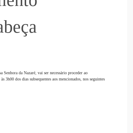
mento
abeça
a Senhora da Nazaré, vai ser necessário proceder ao
0 às 3h00 dos dias subsequentes aos mencionados, nos seguintes