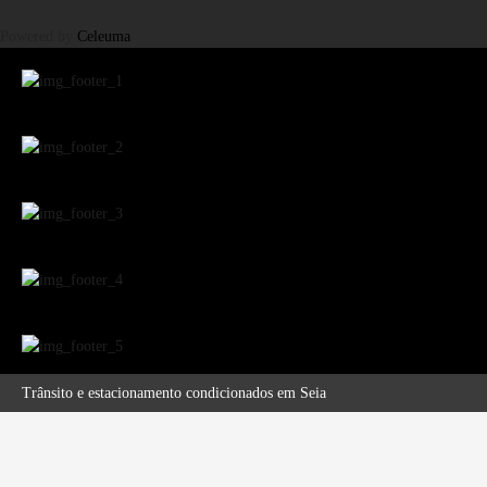
Powered by
Celeuma
Trânsito e estacionamento condicionados em Seia
Publicitação da justificação de incumprimento das normas técnicas de acessibilidade – Hotel Eurosol Seia Camelo
Encerramento temporário do Complexo Desportivo Municipal 2