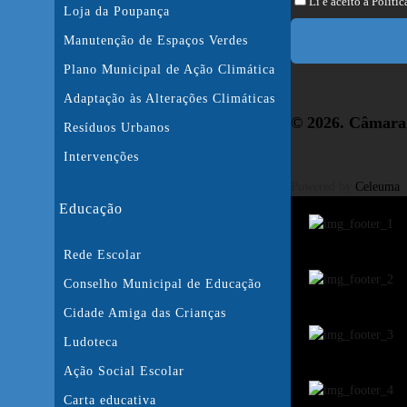
Li e aceito a
Polític
Loja da Poupança
Manutenção de Espaços Verdes
Plano Municipal de Ação Climática
Adaptação às Alterações Climáticas
© 2026. Câmara 
Resíduos Urbanos
Intervenções
Powered by
Celeuma
Educação
Rede Escolar
Conselho Municipal de Educação
Cidade Amiga das Crianças
Ludoteca
Ação Social Escolar
Carta educativa