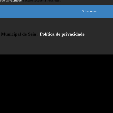
a de privacidade
e aceito receber a newsletter.
Subscrever
Municipal de Seia .
Política de privacidade