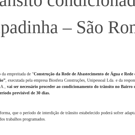
ânsito condicionad
padinha – São Ro
 da empreitada de “
Construção da Rede de Abastecimento de Água e Rede 
ão”
, executada pela empresa Biosfera Construções, Unipessoal Lda. e da respo
.A.,
vai ser necessário proceder ao condicionamento do trânsito no Bairro
ríodo previsível de 30 dias.
forma, que o período de interdição de trânsito estabelecido poderá sofrer adap
dos trabalhos programados.