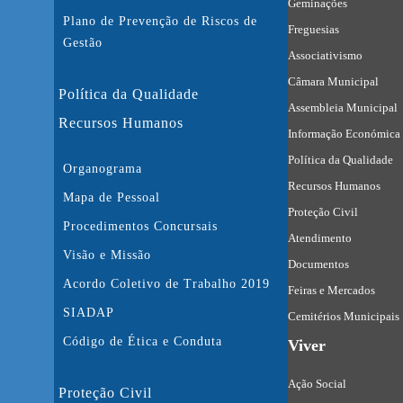
Geminações
Plano de Prevenção de Riscos de
Freguesias
Gestão
Associativismo
Câmara Municipal
Política da Qualidade
Assembleia Municipal
Recursos Humanos
Informação Económica 
Política da Qualidade
Organograma
Recursos Humanos
Mapa de Pessoal
Proteção Civil
Procedimentos Concursais
Atendimento
Visão e Missão
Documentos
Acordo Coletivo de Trabalho 2019
Feiras e Mercados
SIADAP
Cemitérios Municipais
Código de Ética e Conduta
Viver
Ação Social
Proteção Civil