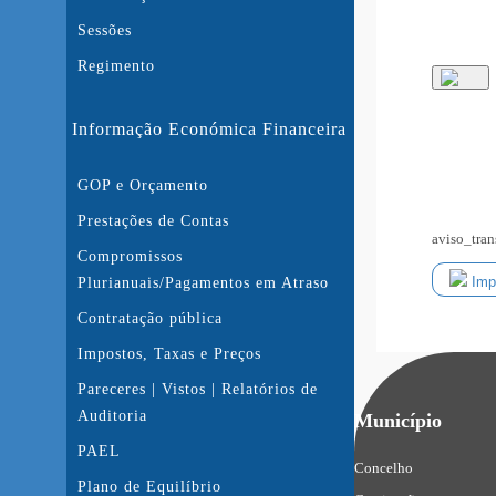
Sessões
Regimento
Informação Económica Financeira
GOP e Orçamento
Prestações de Contas
aviso_tra
Compromissos
Impr
Plurianuais/Pagamentos em Atraso
Contratação pública
Impostos, Taxas e Preços
Pareceres | Vistos | Relatórios de
Auditoria
Município
PAEL
Concelho
Plano de Equilíbrio