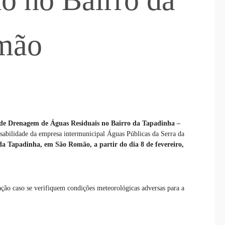
o no Bairro da
mão
de Drenagem de Águas Residuais no Bairro da Tapadinha –
nsabilidade da empresa intermunicipal Águas Públicas da Serra da
 da Tapadinha, em São Romão, a partir do dia 8 de fevereiro,
tação caso se verifiquem condições meteorológicas adversas para a