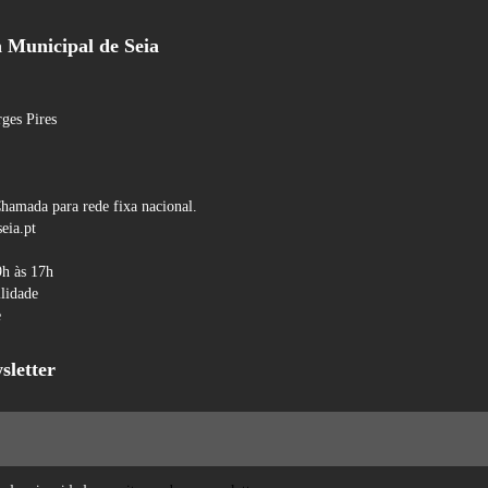
Municipal de Seia
ges Pires
hamada para rede fixa nacional.
eia.pt
9h às 17h
ilidade
e
sletter