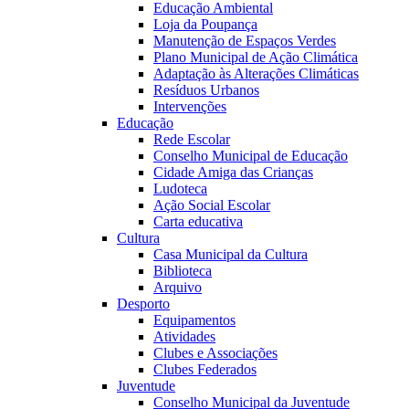
Educação Ambiental
Loja da Poupança
Manutenção de Espaços Verdes
Plano Municipal de Ação Climática
Adaptação às Alterações Climáticas
Resíduos Urbanos
Intervenções
Educação
Rede Escolar
Conselho Municipal de Educação
Cidade Amiga das Crianças
Ludoteca
Ação Social Escolar
Carta educativa
Cultura
Casa Municipal da Cultura
Biblioteca
Arquivo
Desporto
Equipamentos
Atividades
Clubes e Associações
Clubes Federados
Juventude
Conselho Municipal da Juventude