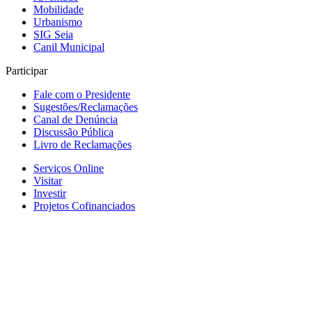
Mobilidade
Urbanismo
SIG Seia
Canil Municipal
Participar
Fale com o Presidente
Sugestões/Reclamações
Canal de Denúncia
Discussão Pública
Livro de Reclamações
Serviços Online
Visitar
Investir
Projetos Cofinanciados