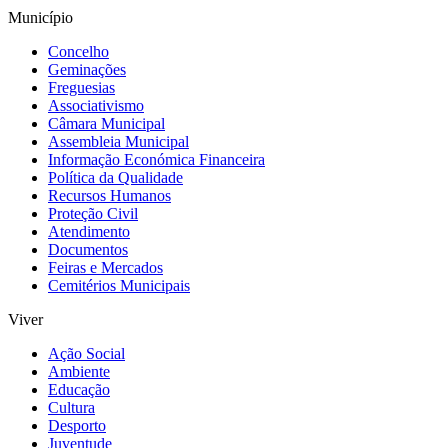
Município
Concelho
Geminações
Freguesias
Associativismo
Câmara Municipal
Assembleia Municipal
Informação Económica Financeira
Política da Qualidade
Recursos Humanos
Proteção Civil
Atendimento
Documentos
Feiras e Mercados
Cemitérios Municipais
Viver
Ação Social
Ambiente
Educação
Cultura
Desporto
Juventude