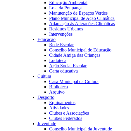
Educação Ambiental
Loja da Poupança
Manutenção de Espaços Verdes
Plano Municipal de Ação Climática
Adaptação às Alterações Climáticas
Resíduos Urbanos
Intervenções
Educação
Rede Escolar
Conselho Municipal de Educação
Cidade Amiga das Crianças
Ludoteca
Ação Social Escolar
Carta educativa
Cultura
Casa Municipal da Cultura
Biblioteca
Arquivo
Desporto
Equipamentos
Atividades
Clubes e Associações
Clubes Federados
Juventude
Conselho Municipal da Juventude