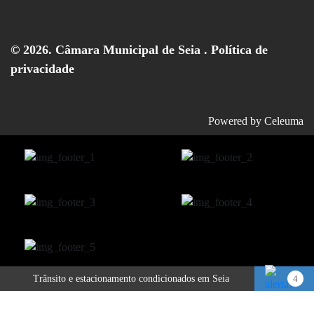
© 2026. Câmara Municipal de Seia .
Política de
privacidade
Powered by
Celeuma
Trânsito e estacionamento condicionados em Seia
4
Publicitação da justificação de incumprimento das normas técnicas de acessibilidade – Hotel Eurosol Seia Camelo