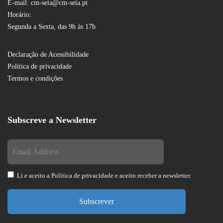
E-mail: cm-seia@cm-seia.pt
Horário:
Segunda a Sexta, das 9h às 17h
Declaração de Acessibilidade
Política de privacidade
Termos e condições
Subscreve a Newsletter
Li e aceito a
Política de privacidade
e aceito receber a newsletter.
Subscrever