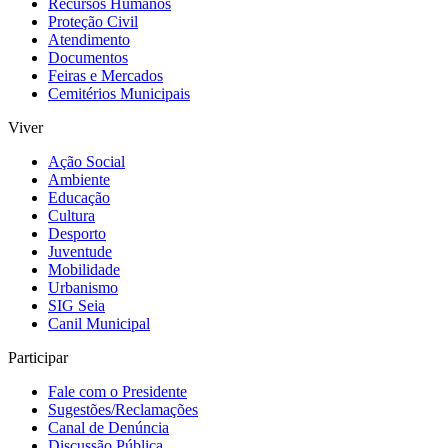
Recursos Humanos
Proteção Civil
Atendimento
Documentos
Feiras e Mercados
Cemitérios Municipais
Viver
Ação Social
Ambiente
Educação
Cultura
Desporto
Juventude
Mobilidade
Urbanismo
SIG Seia
Canil Municipal
Participar
Fale com o Presidente
Sugestões/Reclamações
Canal de Denúncia
Discussão Pública