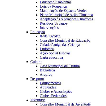
Educação Ambiental
Loja da Poupança
Manutenção de Espaços Verdes
Plano Municipal de Ação Climática
Adaptação às Alterações Climáticas
Resíduos Urbanos
Intervenções
Educação
Rede Escolar
Conselho Municipal de Educação
Cidade Amiga das Crianças
Ludoteca
Ação Social Escolar
Carta educativa
Cultura
Casa Municipal da Cultura
Biblioteca
Arquivo
Desporto
Equipamentos
Atividades
Clubes e Associações
Clubes Federados
Juventude
Conselho Municipal da Juventude