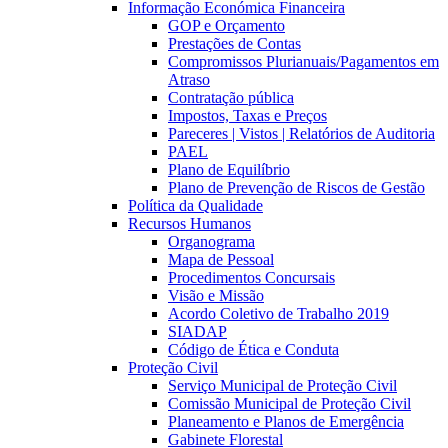
Informação Económica Financeira
GOP e Orçamento
Prestações de Contas
Compromissos Plurianuais/Pagamentos em
Atraso
Contratação pública
Impostos, Taxas e Preços
Pareceres | Vistos | Relatórios de Auditoria
PAEL
Plano de Equilíbrio
Plano de Prevenção de Riscos de Gestão
Política da Qualidade
Recursos Humanos
Organograma
Mapa de Pessoal
Procedimentos Concursais
Visão e Missão
Acordo Coletivo de Trabalho 2019
SIADAP
Código de Ética e Conduta
Proteção Civil
Serviço Municipal de Proteção Civil
Comissão Municipal de Proteção Civil
Planeamento e Planos de Emergência
Gabinete Florestal