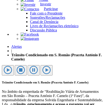
Investir
Participar
Fale com o Presidente
Sugestões/Reclamações
Canal de Denúncia
Livro de Reclamações eletrónico
Discussão Pública
Alertas
|
Trânsito Condicionado em S. Romão (Praceta António F.
Camelo)
Trânsito Condicionado em S. Romão (Praceta António F. Camelo)
No âmbito da empreitada de “Reabilitação Viária de Arruamentos
em São Romão – Praceta António F. Camelo (1ª Fase)”, da
responsabilidade da empresa Solvida Engenharia e Sustentabilidade,
Lda., o
trânsito, estacionamento e acesso a garagens vai ser