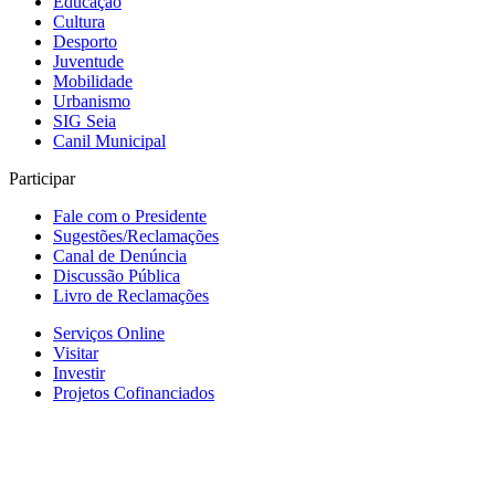
Educação
Cultura
Desporto
Juventude
Mobilidade
Urbanismo
SIG Seia
Canil Municipal
Participar
Fale com o Presidente
Sugestões/Reclamações
Canal de Denúncia
Discussão Pública
Livro de Reclamações
Serviços Online
Visitar
Investir
Projetos Cofinanciados