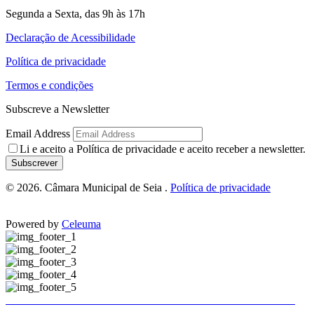
Segunda a Sexta, das 9h às 17h
Declaração de Acessibilidade
Política de privacidade
Termos e condições
Subscreve a Newsletter
Email Address
Li e aceito a
Política de privacidade
e aceito receber a newsletter.
Subscrever
© 2026. Câmara Municipal de Seia .
Política de privacidade
Powered by
Celeuma
Trânsito e estacionamento condicionados em Seia
Trânsito e estacionamento condicionados em Seia
Publicitação da justificação de incumprimento das normas técnicas de acessibilidade – Hotel Eurosol Seia Camelo