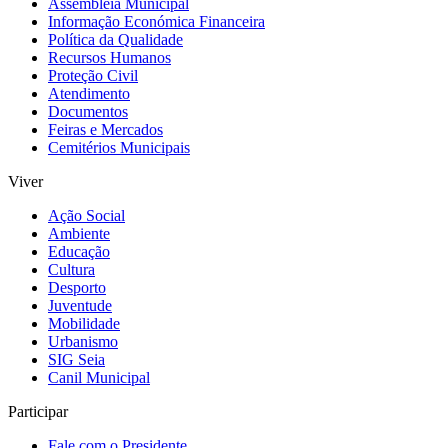
Assembleia Municipal
Informação Económica Financeira
Política da Qualidade
Recursos Humanos
Proteção Civil
Atendimento
Documentos
Feiras e Mercados
Cemitérios Municipais
Viver
Ação Social
Ambiente
Educação
Cultura
Desporto
Juventude
Mobilidade
Urbanismo
SIG Seia
Canil Municipal
Participar
Fale com o Presidente