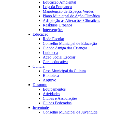
Educação Ambiental
Loja da Poupança
Manutenção de Espaços Verdes
Plano Municipal de Ação Climática
Adaptação às Alterações Climáticas
Resíduos Urbanos
Intervenções
Educação
Rede Escolar
Conselho Municipal de Educação
Cidade Amiga das Crianças
Ludoteca
Ação Social Escolar
Carta educativa
Cultura
Casa Municipal da Cultura
Biblioteca
Arquivo
Desporto
Equipamentos
Atividades
Clubes e Associações
Clubes Federados
Juventude
Conselho Municipal da Juventude