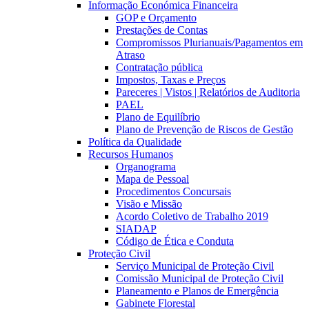
Informação Económica Financeira
GOP e Orçamento
Prestações de Contas
Compromissos Plurianuais/Pagamentos em
Atraso
Contratação pública
Impostos, Taxas e Preços
Pareceres | Vistos | Relatórios de Auditoria
PAEL
Plano de Equilíbrio
Plano de Prevenção de Riscos de Gestão
Política da Qualidade
Recursos Humanos
Organograma
Mapa de Pessoal
Procedimentos Concursais
Visão e Missão
Acordo Coletivo de Trabalho 2019
SIADAP
Código de Ética e Conduta
Proteção Civil
Serviço Municipal de Proteção Civil
Comissão Municipal de Proteção Civil
Planeamento e Planos de Emergência
Gabinete Florestal