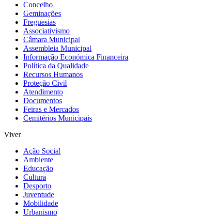
Concelho
Geminações
Freguesias
Associativismo
Câmara Municipal
Assembleia Municipal
Informação Económica Financeira
Política da Qualidade
Recursos Humanos
Proteção Civil
Atendimento
Documentos
Feiras e Mercados
Cemitérios Municipais
Viver
Ação Social
Ambiente
Educação
Cultura
Desporto
Juventude
Mobilidade
Urbanismo