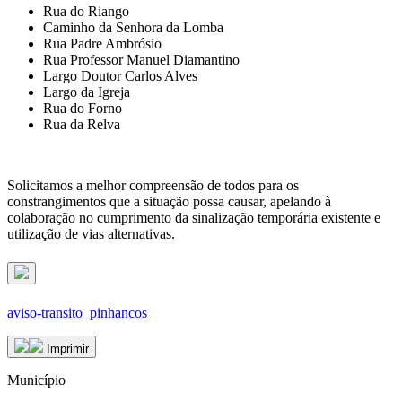
Rua do Riango
Caminho da Senhora da Lomba
Rua Padre Ambrósio
Rua Professor Manuel Diamantino
Largo Doutor Carlos Alves
Largo da Igreja
Rua do Forno
Rua da Relva
Solicitamos a melhor compreensão de todos para os
constrangimentos que a situação possa causar, apelando à
colaboração no cumprimento da sinalização temporária existente e
utilização de vias alternativas.
aviso-transito_pinhancos
Imprimir
Município