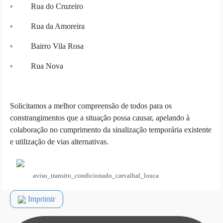
◦ Rua do Cruzeiro
◦ Rua da Amoreira
◦ Bairro Vila Rosa
◦ Rua Nova
Solicitamos a melhor compreensão de todos para os
constrangimentos que a situação possa causar, apelando à
colaboração no cumprimento da sinalização temporária existente
e utilização de vias alternativas.
aviso_transito_condicionado_carvalhal_louca
Imprimir