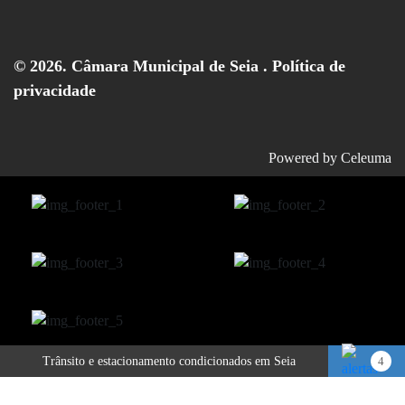
© 2026. Câmara Municipal de Seia .
Política de
privacidade
Powered by
Celeuma
Trânsito e estacionamento condicionados em Seia
4
Publicitação da justificação de incumprimento das normas técnicas de acessibilidade – Hotel Eurosol Seia Camelo