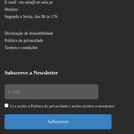
E-mail: cm-seia@cm-seia.pt
Horário:
Segunda a Sexta, das 9h às 17h
Declaração de Acessibilidade
Política de privacidade
Termos e condições
Subscreve a Newsletter
Li e aceito a
Política de privacidade
e aceito receber a newsletter.
Subscrever