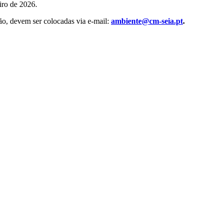
iro de 2026.
ão, devem ser colocadas via e-mail:
ambiente@cm-seia.pt
.