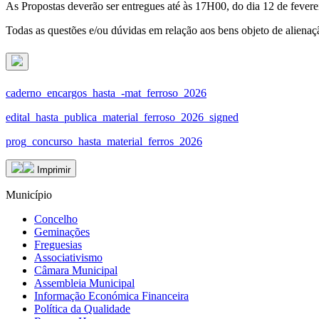
As Propostas deverão ser entregues até às 17H00, do dia 12 de fevere
Todas as questões e/ou dúvidas em relação aos bens objeto de alienaç
caderno_encargos_hasta_-mat_ferroso_2026
edital_hasta_publica_material_ferroso_2026_signed
prog_concurso_hasta_material_ferros_2026
Imprimir
Município
Concelho
Geminações
Freguesias
Associativismo
Câmara Municipal
Assembleia Municipal
Informação Económica Financeira
Política da Qualidade