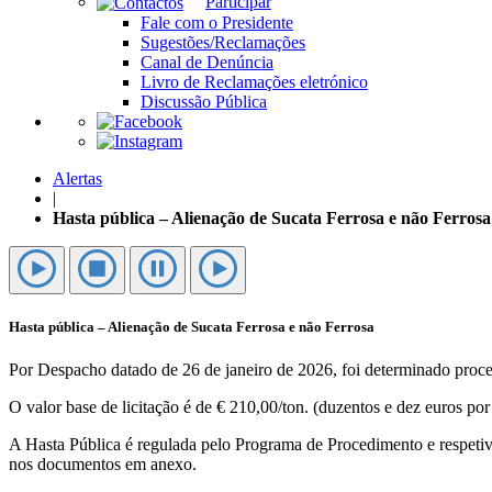
Participar
Fale com o Presidente
Sugestões/Reclamações
Canal de Denúncia
Livro de Reclamações eletrónico
Discussão Pública
Alertas
|
Hasta pública – Alienação de Sucata Ferrosa e não Ferrosa
Hasta pública – Alienação de Sucata Ferrosa e não Ferrosa
Por Despacho datado de 26 de janeiro de 2026, foi determinado proced
O valor base de licitação é de € 210,00/ton. (duzentos e dez euros por
A Hasta Pública é regulada pelo Programa de Procedimento e respetiv
nos documentos em anexo.