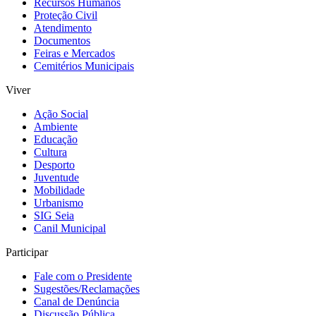
Recursos Humanos
Proteção Civil
Atendimento
Documentos
Feiras e Mercados
Cemitérios Municipais
Viver
Ação Social
Ambiente
Educação
Cultura
Desporto
Juventude
Mobilidade
Urbanismo
SIG Seia
Canil Municipal
Participar
Fale com o Presidente
Sugestões/Reclamações
Canal de Denúncia
Discussão Pública