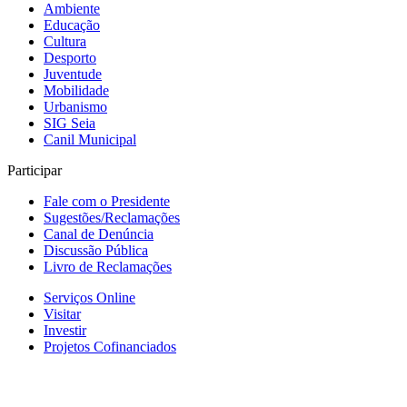
Ambiente
Educação
Cultura
Desporto
Juventude
Mobilidade
Urbanismo
SIG Seia
Canil Municipal
Participar
Fale com o Presidente
Sugestões/Reclamações
Canal de Denúncia
Discussão Pública
Livro de Reclamações
Serviços Online
Visitar
Investir
Projetos Cofinanciados