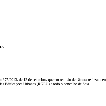
IA
 n.º 75/2013, de 12 de setembro, que em reunião de câmara realizada em
das Edificações Urbanas (RGEU) a todo o concelho de Seia.