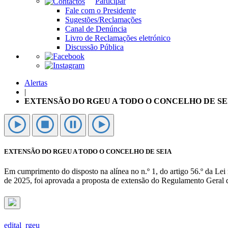
Participar
Fale com o Presidente
Sugestões/Reclamações
Canal de Denúncia
Livro de Reclamações eletrónico
Discussão Pública
Alertas
|
EXTENSÃO DO RGEU A TODO O CONCELHO DE SE
EXTENSÃO DO RGEU A TODO O CONCELHO DE SEIA
Em cumprimento do disposto na alínea no n.º 1, do artigo 56.º da Lei
de 2025, foi aprovada a proposta de extensão do Regulamento Geral 
edital_rgeu