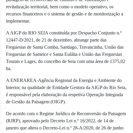
revitalização territorial, bem como o modelo operativo, os
recursos financeiros e o sistema de gestão e de monitorização a
implementar.
A AIGP do RIO SEIA constituída por Despacho Conjunto n.º
12447-D/2021, de 21 de dezembro, abrange parte das
Freguesias de Santa Comba, Santiago, Travancinha, União das
Freguesias de Sameice e Santa Eulália e União das Freguesias
Tourais e Lages, do concelho de Seia com uma área de 1375,02
ha.
A ENERAREA-Agência Regional da Energia e Ambiente do
Interior, na qualidade de Entidade Gestora da AIGP do Rio Seia,
é responsável pela elaboração da respetiva Operação Integrada
de Gestão da Paisagem (OIGP).
De acordo com o Regime Jurídico de Reconversão da Paisagem
(RJRP), aprovado pelo Decreto Lei n.º 16/2022, de 14 de
janeiro que altera o Decreto-Lei n.º 28-A/2020, de 26 de junho