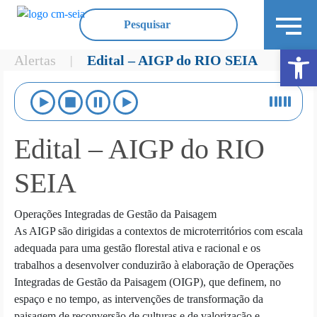
Ope
Alertas
Edital – AIGP do RIO SEIA
|
Edital – AIGP do RIO
SEIA
Operações Integradas de Gestão da Paisagem
As AIGP são dirigidas a contextos de microterritórios com escala
adequada para uma gestão florestal ativa e racional e os
trabalhos a desenvolver conduzirão à elaboração de Operações
Integradas de Gestão da Paisagem (OIGP), que definem, no
espaço e no tempo, as intervenções de transformação da
paisagem de reconversão de culturas e de valorização e