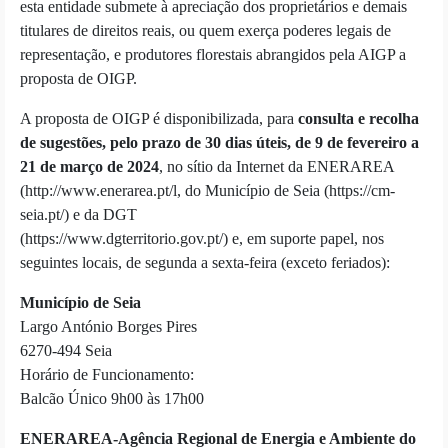
esta entidade submete à apreciação dos proprietários e demais
titulares de direitos reais, ou quem exerça poderes legais de
representação, e produtores florestais abrangidos pela AIGP a
proposta de OIGP.
A proposta de OIGP é disponibilizada, para
consulta e recolha
de sugestões, pelo prazo de 30 dias úteis, de 9 de fevereiro a
21 de março de 2024
, no sítio da Internet da ENERAREA
(http://www.enerarea.pt/l, do Município de Seia (https://cm-
seia.pt/) e da DGT
(https://www.dgterritorio.gov.pt/) e, em suporte papel, nos
seguintes locais, de segunda a sexta-feira (exceto feriados):
Município de Seia
Largo António Borges Pires
6270-494 Seia
Horário de Funcionamento:
Balcão Único 9h00 às 17h00
ENERAREA-Agência Regional de Energia e Ambiente do