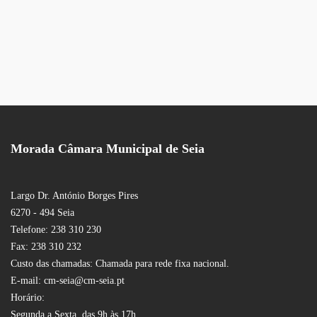
Morada Câmara Municipal de Seia
Largo Dr. António Borges Pires
6270 - 494 Seia
Telefone: 238 310 230
Fax: 238 310 232
Custo das chamadas: Chamada para rede fixa nacional.
E-mail: cm-seia@cm-seia.pt
Horário:
Segunda a Sexta, das 9h às 17h