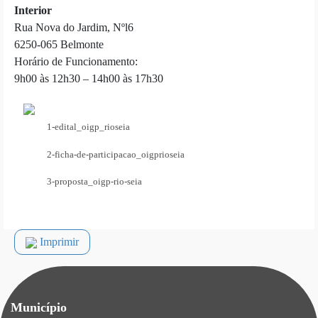
Interior
Rua Nova do Jardim, Nºl6
6250-065 Belmonte
Horário de Funcionamento:
9h00 às 12h30 – 14h00 às 17h30
1-edital_oigp_rioseia
2-ficha-de-participacao_oigprioseia
3-proposta_oigp-rio-seia
Imprimir
Município