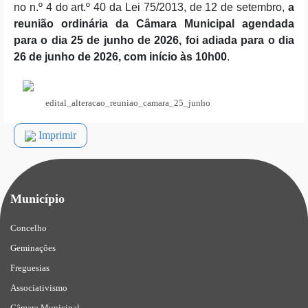
no n.º 4 do art.º 40 da Lei 75/2013, de 12 de setembro,
a
reunião ordinária da Câmara Municipal agendada
para o dia 25 de junho de 2026, foi adiada para o dia
26 de junho de 2026, com início às 10h00
.
edital_alteracao_reuniao_camara_25_junho
Imprimir
Município
Concelho
Geminações
Freguesias
Associativismo
Câmara Municipal