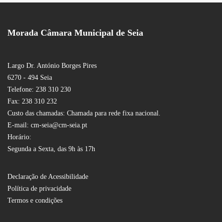
Morada Câmara Municipal de Seia
Largo Dr. António Borges Pires
6270 - 494 Seia
Telefone: 238 310 230
Fax: 238 310 232
Custo das chamadas: Chamada para rede fixa nacional.
E-mail: cm-seia@cm-seia.pt
Horário:
Segunda a Sexta, das 9h às 17h
Declaração de Acessibilidade
Política de privacidade
Termos e condições