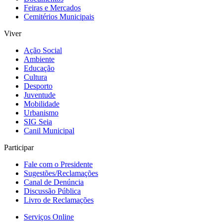
Feiras e Mercados
Cemitérios Municipais
Viver
Ação Social
Ambiente
Educação
Cultura
Desporto
Juventude
Mobilidade
Urbanismo
SIG Seia
Canil Municipal
Participar
Fale com o Presidente
Sugestões/Reclamações
Canal de Denúncia
Discussão Pública
Livro de Reclamações
Serviços Online