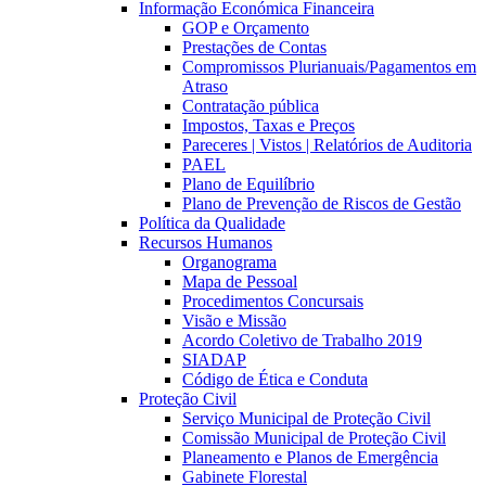
Informação Económica Financeira
GOP e Orçamento
Prestações de Contas
Compromissos Plurianuais/Pagamentos em
Atraso
Contratação pública
Impostos, Taxas e Preços
Pareceres | Vistos | Relatórios de Auditoria
PAEL
Plano de Equilíbrio
Plano de Prevenção de Riscos de Gestão
Política da Qualidade
Recursos Humanos
Organograma
Mapa de Pessoal
Procedimentos Concursais
Visão e Missão
Acordo Coletivo de Trabalho 2019
SIADAP
Código de Ética e Conduta
Proteção Civil
Serviço Municipal de Proteção Civil
Comissão Municipal de Proteção Civil
Planeamento e Planos de Emergência
Gabinete Florestal