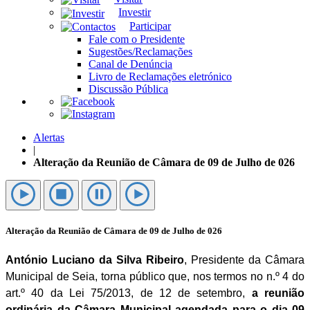
Investir
Participar
Fale com o Presidente
Sugestões/Reclamações
Canal de Denúncia
Livro de Reclamações eletrónico
Discussão Pública
Alertas
|
Alteração da Reunião de Câmara de 09 de Julho de 026
Alteração da Reunião de Câmara de 09 de Julho de 026
António Luciano da Silva Ribeiro
, Presidente da Câmara
Municipal de Seia, torna público que, nos termos no n.º 4 do
art.º 40 da Lei 75/2013, de 12 de setembro,
a
reunião
ordinária da Câmara Municipal agendada para o dia 09