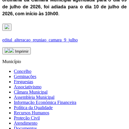
de julho de 2026, foi adiada para o dia 10 de julho de
2026, com início às 10h00
.
edital_alteracao_reuniao_camara_9_julho
Imprimir
Município
Concelho
Geminações
Freguesias
Associativismo
Câmara Municipal
Assembleia Municipal
Informação Económica Financeira
Política da Qualidade
Recursos Humanos
Proteção Civil
Atendimento
Documentos