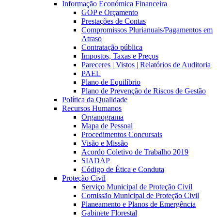
Informação Económica Financeira
GOP e Orçamento
Prestações de Contas
Compromissos Plurianuais/Pagamentos em
Atraso
Contratação pública
Impostos, Taxas e Preços
Pareceres | Vistos | Relatórios de Auditoria
PAEL
Plano de Equilíbrio
Plano de Prevenção de Riscos de Gestão
Política da Qualidade
Recursos Humanos
Organograma
Mapa de Pessoal
Procedimentos Concursais
Visão e Missão
Acordo Coletivo de Trabalho 2019
SIADAP
Código de Ética e Conduta
Proteção Civil
Serviço Municipal de Proteção Civil
Comissão Municipal de Proteção Civil
Planeamento e Planos de Emergência
Gabinete Florestal