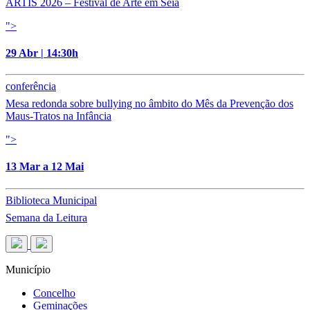
ARTIS 2026 – Festival de Arte em Seia
">
29 Abr | 14:30h
conferência
Mesa redonda sobre bullying no âmbito do Mês da Prevenção dos
Maus-Tratos na Infância
">
13 Mar a 12 Mai
Biblioteca Municipal
Semana da Leitura
Município
Concelho
Geminações