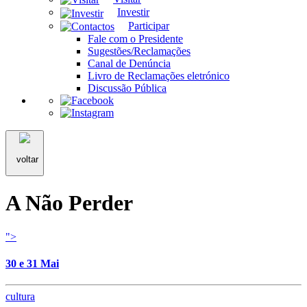
Investir
Participar
Fale com o Presidente
Sugestões/Reclamações
Canal de Denúncia
Livro de Reclamações eletrónico
Discussão Pública
voltar
A Não Perder
">
30 e 31 Mai
cultura