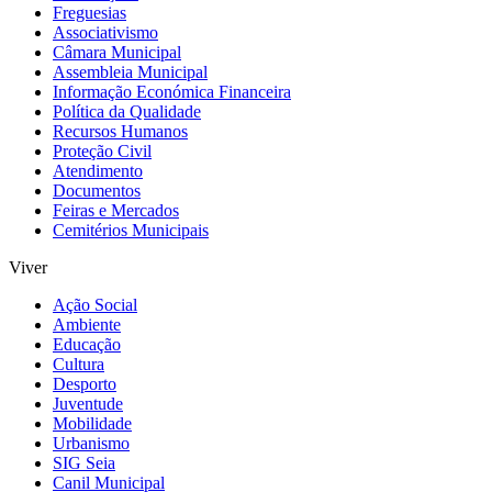
Freguesias
Associativismo
Câmara Municipal
Assembleia Municipal
Informação Económica Financeira
Política da Qualidade
Recursos Humanos
Proteção Civil
Atendimento
Documentos
Feiras e Mercados
Cemitérios Municipais
Viver
Ação Social
Ambiente
Educação
Cultura
Desporto
Juventude
Mobilidade
Urbanismo
SIG Seia
Canil Municipal