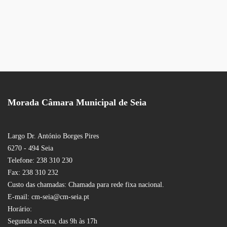
Morada Câmara Municipal de Seia
Largo Dr. António Borges Pires
6270 - 494 Seia
Telefone: 238 310 230
Fax: 238 310 232
Custo das chamadas: Chamada para rede fixa nacional.
E-mail: cm-seia@cm-seia.pt
Horário:
Segunda a Sexta, das 9h às 17h