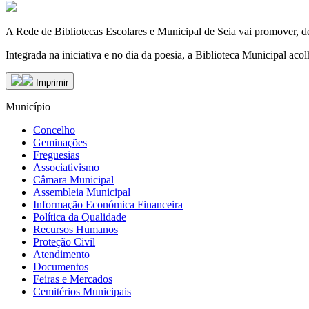
A Rede de Bibliotecas Escolares e Municipal de Seia vai promover, d
Integrada na iniciativa e no dia da poesia, a Biblioteca Municipal ac
Imprimir
Município
Concelho
Geminações
Freguesias
Associativismo
Câmara Municipal
Assembleia Municipal
Informação Económica Financeira
Política da Qualidade
Recursos Humanos
Proteção Civil
Atendimento
Documentos
Feiras e Mercados
Cemitérios Municipais