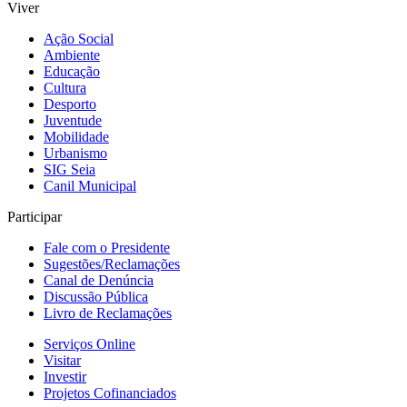
Viver
Ação Social
Ambiente
Educação
Cultura
Desporto
Juventude
Mobilidade
Urbanismo
SIG Seia
Canil Municipal
Participar
Fale com o Presidente
Sugestões/Reclamações
Canal de Denúncia
Discussão Pública
Livro de Reclamações
Serviços Online
Visitar
Investir
Projetos Cofinanciados