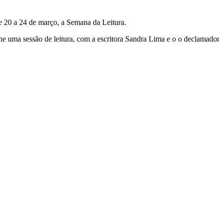
e 20 a 24 de março, a Semana da Leitura.
olhe uma sessão de leitura, com a escritora Sandra Lima e o o declamado