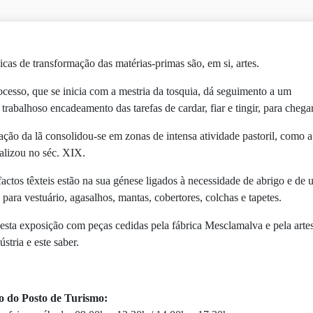
icas de transformação das matérias-primas são, em si, artes.
ocesso, que se inicia com a mestria da tosquia, dá seguimento a um
 trabalhoso encadeamento das tarefas de cardar, fiar e tingir, para chega
zação da lã consolidou-se em zonas de intensa atividade pastoril, como a 
ializou no séc. XIX.
factos têxteis estão na sua génese ligados à necessidade de abrigo e de 
, para vestuário, agasalhos, mantas, cobertores, colchas e tapetes.
esta exposição com peças cedidas pela fábrica Mesclamalva e pela artesã
ústria e este saber.
o do Posto de Turismo: