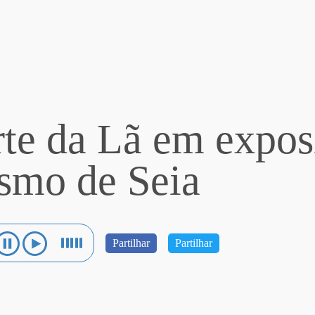
te da Lã em expos
smo de Seia
Partilhar
Partilhar