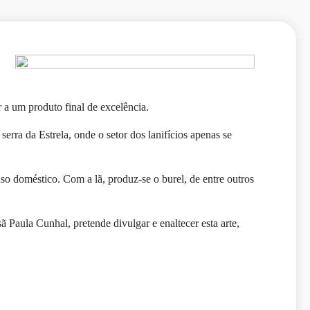
r a um produto final de excelência.
serra da Estrela, onde o setor dos lanifícios apenas se
uso doméstico. Com a lã, produz-se o burel, de entre outros
 Paula Cunhal, pretende divulgar e enaltecer esta arte,