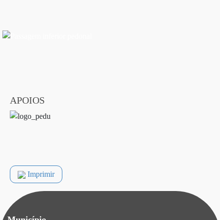
APOIOS
Imprimir
Município