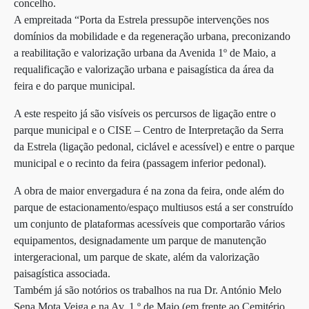
concelho.
A empreitada “Porta da Estrela pressupõe intervenções nos
domínios da mobilidade e da regeneração urbana, preconizando
a reabilitação e valorização urbana da Avenida 1º de Maio, a
requalificação e valorização urbana e paisagística da área da
feira e do parque municipal.
A este respeito já são visíveis os percursos de ligação entre o
parque municipal e o CISE – Centro de Interpretação da Serra
da Estrela (ligação pedonal, ciclável e acessível) e entre o parque
municipal e o recinto da feira (passagem inferior pedonal).
A obra de maior envergadura é na zona da feira, onde além do
parque de estacionamento/espaço multiusos está a ser construído
um conjunto de plataformas acessíveis que comportarão vários
equipamentos, designadamente um parque de manutenção
intergeracional, um parque de skate, além da valorização
paisagística associada.
Também já são notórios os trabalhos na rua Dr. António Melo
Sena Mota Veiga e na Av. 1.º de Maio (em frente ao Cemitério