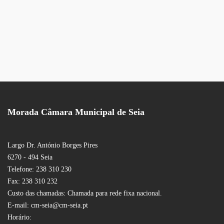
Morada Câmara Municipal de Seia
Largo Dr. António Borges Pires
6270 - 494 Seia
Telefone: 238 310 230
Fax: 238 310 232
Custo das chamadas: Chamada para rede fixa nacional.
E-mail: cm-seia@cm-seia.pt
Horário: