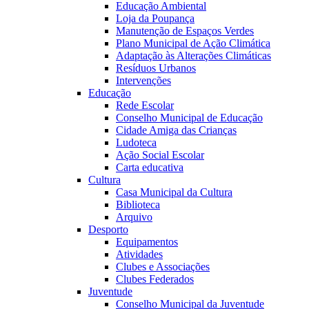
Educação Ambiental
Loja da Poupança
Manutenção de Espaços Verdes
Plano Municipal de Ação Climática
Adaptação às Alterações Climáticas
Resíduos Urbanos
Intervenções
Educação
Rede Escolar
Conselho Municipal de Educação
Cidade Amiga das Crianças
Ludoteca
Ação Social Escolar
Carta educativa
Cultura
Casa Municipal da Cultura
Biblioteca
Arquivo
Desporto
Equipamentos
Atividades
Clubes e Associações
Clubes Federados
Juventude
Conselho Municipal da Juventude