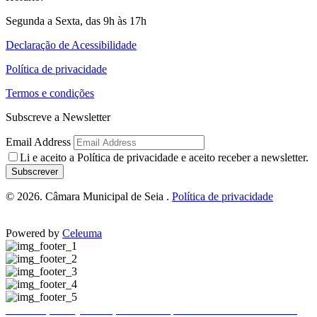
Segunda a Sexta, das 9h às 17h
Declaração de Acessibilidade
Política de privacidade
Termos e condições
Subscreve a Newsletter
Email Address
Li e aceito a
Política de privacidade
e aceito receber a newsletter.
Subscrever
© 2026. Câmara Municipal de Seia .
Política de privacidade
Powered by
Celeuma
Publicitação da justificação de incumprimento das normas técnicas de acessibilidade – Hotel Eurosol Seia Camelo