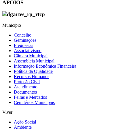
APOIOS
Município
Concelho
Geminações
Freguesias
Associativismo
Câmara Municipal
Assembleia Municipal
Informação Económica Financeira
Política da Qualidade
Recursos Humanos
Proteção Civil
Atendimento
Documentos
Feiras e Mercados
Cemitérios Municipais
Viver
Ação Social
Ambiente