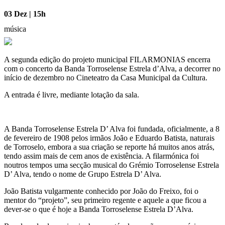
03 Dez | 15h
música
A segunda edição do projeto municipal FILARMONIAS encerra
com o concerto da Banda Torroselense Estrela d’Alva, a decorrer no
início de dezembro no Cineteatro da Casa Municipal da Cultura.
A entrada é livre, mediante lotação da sala.
A Banda Torroselense Estrela D’ Alva foi fundada, oficialmente, a 8
de fevereiro de 1908 pelos irmãos João e Eduardo Batista, naturais
de Torroselo, embora a sua criação se reporte há muitos anos atrás,
tendo assim mais de cem anos de existência. A filarmónica foi
noutros tempos uma secção musical do Grémio Torroselense Estrela
D’ Alva, tendo o nome de Grupo Estrela D’ Alva.
João Batista vulgarmente conhecido por João do Freixo, foi o
mentor do “projeto”, seu primeiro regente e aquele a que ficou a
dever-se o que é hoje a Banda Torroselense Estrela D’Alva.