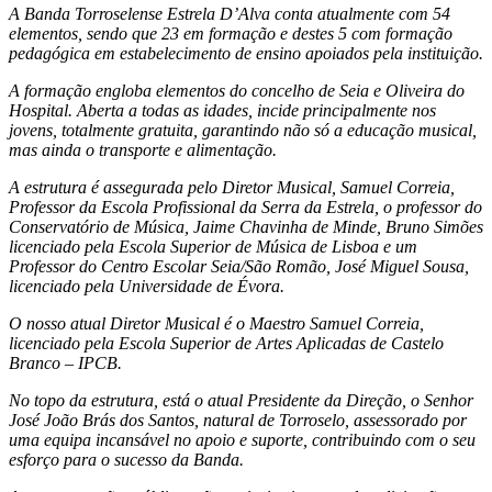
A Banda Torroselense Estrela D’Alva conta atualmente com 54
elementos, sendo que 23 em formação e destes 5 com formação
pedagógica em estabelecimento de ensino apoiados pela instituição.
A formação engloba elementos do concelho de Seia e Oliveira do
Hospital. Aberta a todas as idades, incide principalmente nos
jovens, totalmente gratuita, garantindo não só a educação musical,
mas ainda o transporte e alimentação.
A estrutura é assegurada pelo Diretor Musical, Samuel Correia,
Professor da Escola Profissional da Serra da Estrela, o professor do
Conservatório de Música, Jaime Chavinha de Minde, Bruno Simões
licenciado pela Escola Superior de Música de Lisboa e um
Professor do Centro Escolar Seia/São Romão, José Miguel Sousa,
licenciado pela Universidade de Évora.
O nosso atual Diretor Musical é o Maestro Samuel Correia,
licenciado pela Escola Superior de Artes Aplicadas de Castelo
Branco – IPCB.
No topo da estrutura, está o atual Presidente da Direção, o Senhor
José João Brás dos Santos, natural de Torroselo, assessorado por
uma equipa incansável no apoio e suporte, contribuindo com o seu
esforço para o sucesso da Banda.