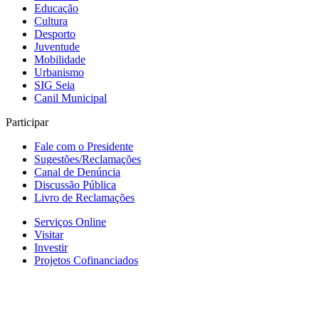
Educação
Cultura
Desporto
Juventude
Mobilidade
Urbanismo
SIG Seia
Canil Municipal
Participar
Fale com o Presidente
Sugestões/Reclamações
Canal de Denúncia
Discussão Pública
Livro de Reclamações
Serviços Online
Visitar
Investir
Projetos Cofinanciados