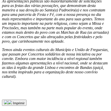
As apresentações públicas são maioritariamente de solicitações
para as festas das várias povoações, que demonstram desta
maneira a sua devoção ao Santo(a) Padroeiro(a) e nos contratam
para uma parceria de Festa e Fé, com a nossa presença no dia
mais representativo e importante do ano para suas gentes. Temos
um impacto importante na parte religiosa, como sejam a Missa e
Procissões, mas também na parte mais popular do evento, onde
estamos mais dentro do povo com as Marchas de Rua (as arruadas)
e com os Concertos que são abraçados pelas festividades e pelo
povo, que carinhosamente nos aplaude.
Temos ainda eventos culturais do Município e União de Freguesias,
que passam por Concertos solidários de nossa iniciativa ou por
convite. Embora com maior incidência a nível regional também
fazemos algumas apresentações a nível nacional, onde se destacam
as idas à região da grande Lisboa e encontros de Bandas (quiçá,
nos tenha inspirado para a organização deste nosso convívio
cultural).
Imprimir